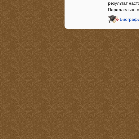
результат наст
Параллельно о
Биографи