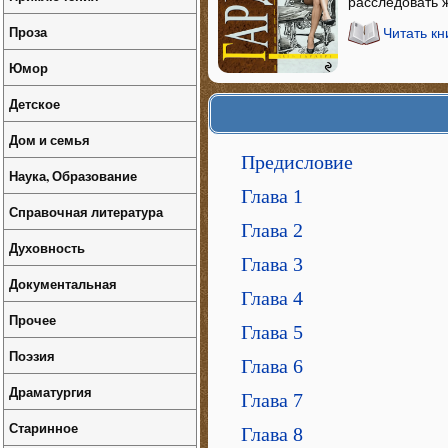
расследовать ж
Проза
Читать кн
Юмор
Детское
Дом и семья
Предисловие
Наука, Образование
Глава 1
Справочная литература
Глава 2
Духовность
Глава 3
Документальная
Глава 4
Прочее
Глава 5
Поэзия
Глава 6
Драматургия
Глава 7
Старинное
Глава 8