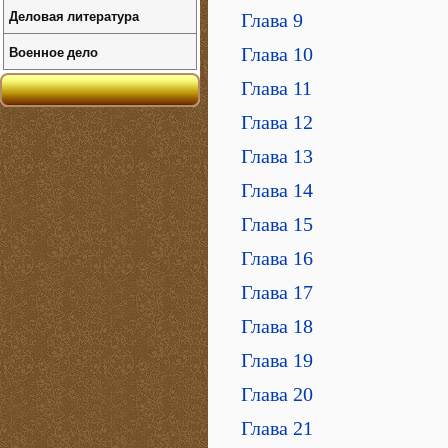
Деловая литература
Глава 9
Военное дело
Глава 10
Глава 11
Глава 12
Глава 13
Глава 14
Глава 15
Глава 16
Глава 17
Глава 18
Глава 19
Глава 20
Глава 21