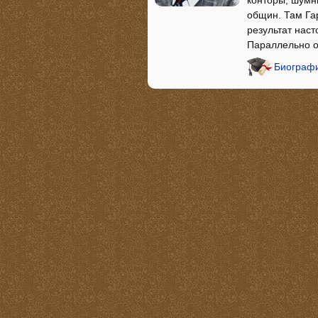
общин. Там Гар
результат наст
Параллельно о
Биографи