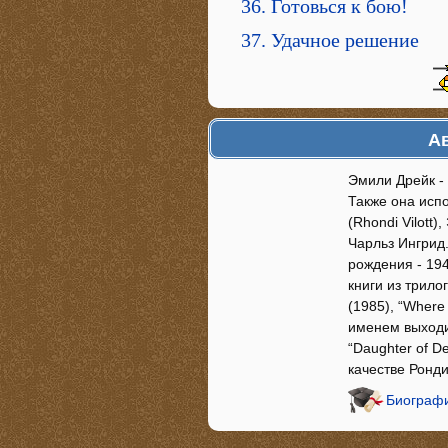
36. Готовься к бою!
37. Удачное решение
Ав
Эмили Дрейк - п
Также она испо
(Rhondi Vilott)
Чарльз Ингрид.
рождения - 194
книги из трило
(1985), “Where
именем выходил
“Daughter of De
качестве Ронд
Биографи