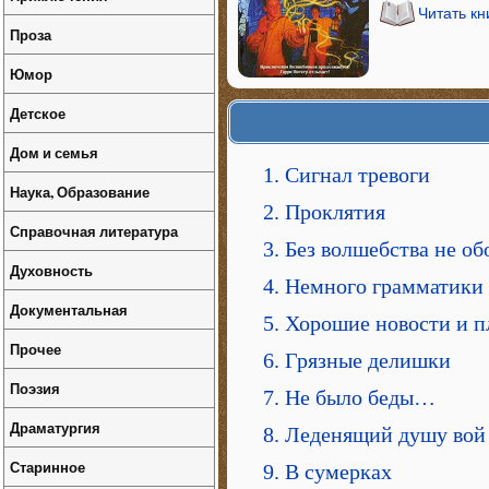
Читать кн
Проза
Юмор
Детское
Дом и семья
1. Сигнал тревоги
Наука, Образование
2. Проклятия
Справочная литература
3. Без волшебства не 
Духовность
4. Немного грамматики
Документальная
5. Хорошие новости и п
Прочее
6. Грязные делишки
Поэзия
7. Не было беды…
Драматургия
8. Леденящий душу вой
Старинное
9. В сумерках