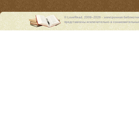
© LoveRead, 2009–2026 - электронная библиоте
представлены исключительно в ознакомительных 