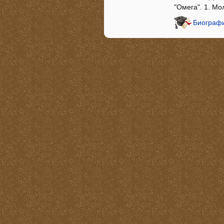
"Омега". 1. М
Биографи