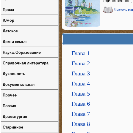
единственное, 
Проза
Читать к
Юмор
Детское
Дом и семья
Наука, Образование
Глава 1
Справочная литература
Глава 2
Глава 3
Духовность
Глава 4
Документальная
Глава 5
Прочее
Глава 6
Поэзия
Глава 7
Драматургия
Глава 8
Старинное