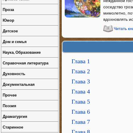
нежданной гос
соседство гроз
Проза
мимолетно, по
вдохновлять и
Юмор
Читать кн
Детское
Дом и семья
Наука, Образование
Глава 1
Справочная литература
Глава 2
Духовность
Глава 3
Документальная
Глава 4
Прочее
Глава 5
Поэзия
Глава 6
Драматургия
Глава 7
Старинное
Глава 8