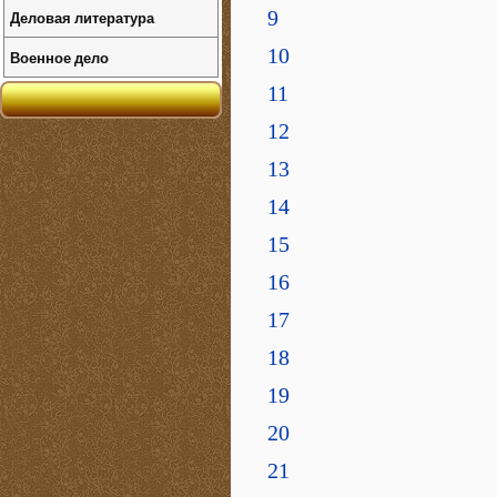
9
Деловая литература
10
Военное дело
11
12
13
14
15
16
17
18
19
20
21