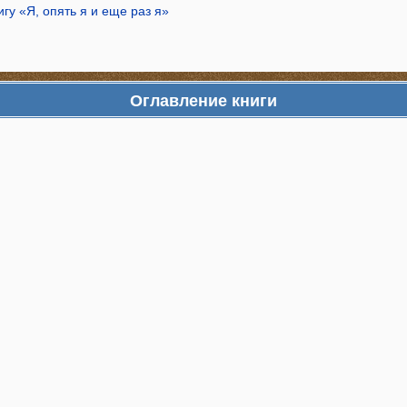
игу «Я, опять я и еще раз я»
Оглавление книги