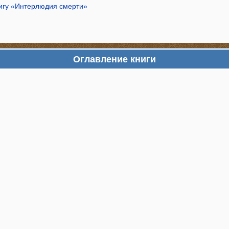
нигу «Интерлюдия смерти»
Оглавление книги