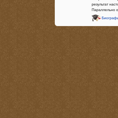
результат наст
Параллельно о
Биографи