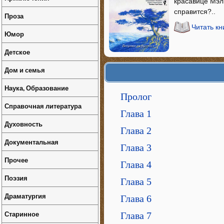
красавице Мэл
справится?..
Проза
Читать к
Юмор
Детское
Дом и семья
Наука, Образование
Пролог
Справочная литература
Глава 1
Духовность
Глава 2
Документальная
Глава 3
Прочее
Глава 4
Поэзия
Глава 5
Драматургия
Глава 6
Старинное
Глава 7