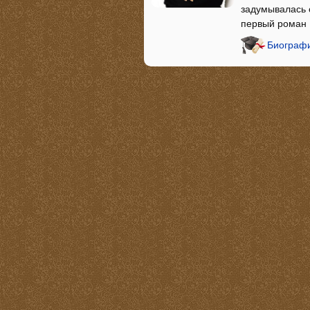
задумывалась о
первый роман
Биографи