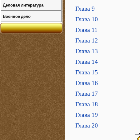
Деловая литература
Глава 9
Военное дело
Глава 10
Глава 11
Глава 12
Глава 13
Глава 14
Глава 15
Глава 16
Глава 17
Глава 18
Глава 19
Глава 20