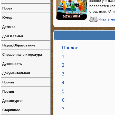
заново учиться
появляется кр
Проза
страстная. Отн
Юмор
Читать кн
Детское
Дом и семья
Наука, Образование
Пролог
Справочная литература
1
Духовность
2
Документальная
3
Прочее
4
5
Поэзия
6
Драматургия
7
Старинное