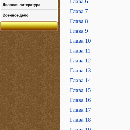
Глава 6
Деловая литература
Глава 7
Военное дело
Глава 8
Глава 9
Глава 10
Глава 11
Глава 12
Глава 13
Глава 14
Глава 15
Глава 16
Глава 17
Глава 18
Глава 19