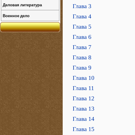
Деловая литература
Глава 3
Военное дело
Глава 4
Глава 5
Глава 6
Глава 7
Глава 8
Глава 9
Глава 10
Глава 11
Глава 12
Глава 13
Глава 14
Глава 15