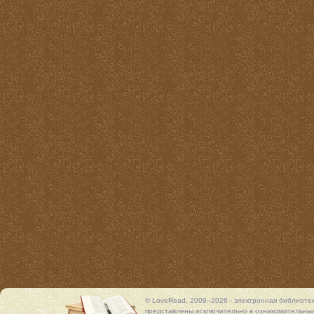
© LoveRead, 2009–2026 - электронная библиоте
представлены исключительно в ознакомительных 