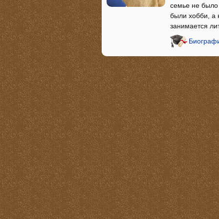
семье не было 
были хобби, а 
занимается ли
Биографи