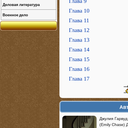
Глава 9
Деловая литература
Глава 10
Военное дело
Глава 11
Глава 12
Глава 13
Глава 14
Глава 15
Глава 16
Глава 17
Авт
Джулия Гарвуд
(Emily Chase)