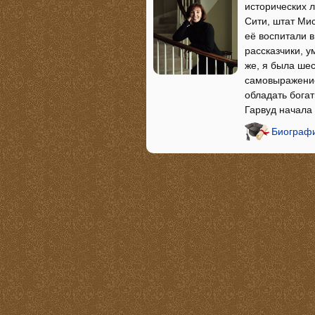
исторических 
Сити, штат Мис
её воспитали 
рассказчики, 
же, я была шес
самовыражение
обладать бога
Гарвуд начала
Биографи