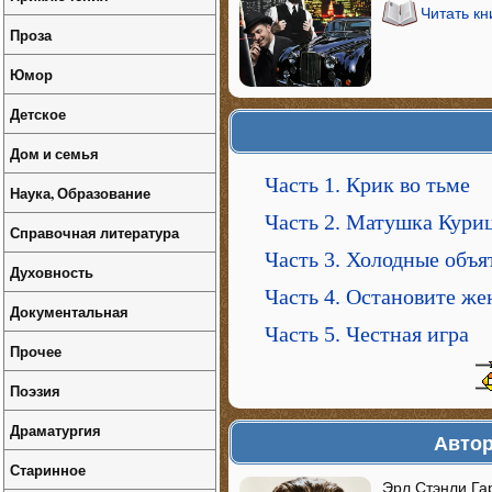
Читать кн
Проза
Юмор
Детское
Дом и семья
Часть 1. Крик во тьме
Наука, Образование
Часть 2. Матушка Кури
Справочная литература
Часть 3. Холодные объя
Духовность
Часть 4. Остановите ж
Документальная
Часть 5. Честная игра
Прочее
Поэзия
Драматургия
Автор
Старинное
Эрл Стэнли Гар