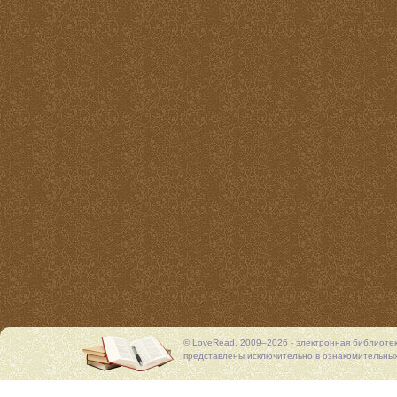
© LoveRead, 2009–2026 - электронная библиоте
представлены исключительно в ознакомительных 