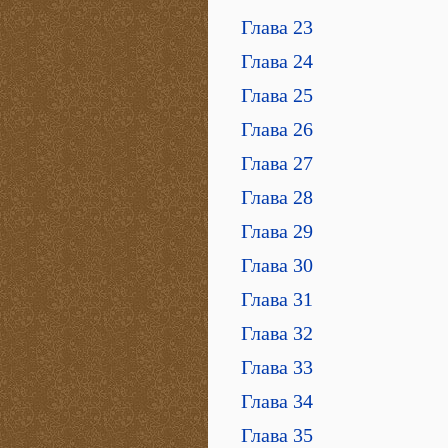
Глава 23
Глава 24
Глава 25
Глава 26
Глава 27
Глава 28
Глава 29
Глава 30
Глава 31
Глава 32
Глава 33
Глава 34
Глава 35