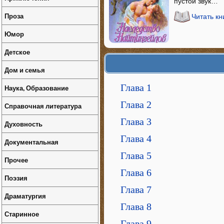
пустой звук…
Проза
Читать к
Юмор
Детское
Дом и семья
Глава 1
Наука, Образование
Глава 2
Справочная литература
Глава 3
Духовность
Глава 4
Документальная
Глава 5
Прочее
Глава 6
Поэзия
Глава 7
Драматургия
Глава 8
Старинное
Глава 9