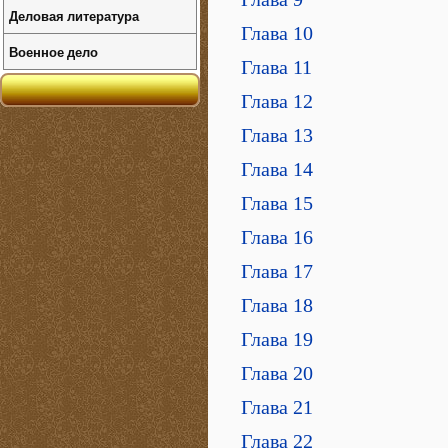
Деловая литература
Глава 10
Военное дело
Глава 11
Глава 12
Глава 13
Глава 14
Глава 15
Глава 16
Глава 17
Глава 18
Глава 19
Глава 20
Глава 21
Глава 22