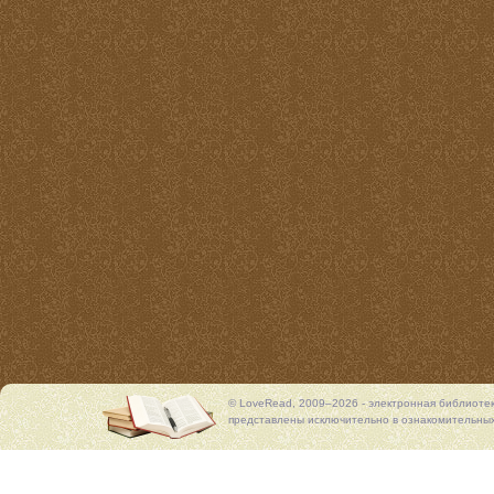
© LoveRead, 2009–2026 - электронная библиоте
представлены исключительно в ознакомительных 