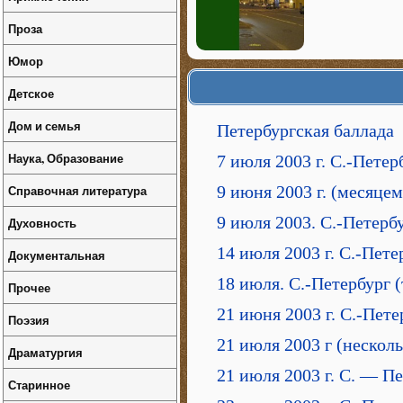
Проза
Юмор
Детское
Дом и семья
Петербургская баллада
Наука, Образование
7 июля 2003 г. С.-Петер
Справочная литература
9 июня 2003 г. (месяце
9 июля 2003. С.-Петерб
Духовность
14 июля 2003 г. С.-Пете
Документальная
18 июля. С.-Петербург 
Прочее
21 июня 2003 г. С.-Пете
Поэзия
21 июля 2003 г (неско
Драматургия
21 июля 2003 г. С. — П
Старинное