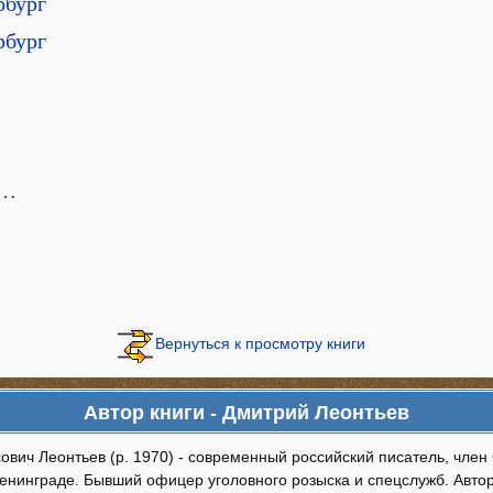
рбург
рбург
г…
Вернуться к просмотру книги
Автор книги - Дмитрий Леонтьев
ович Леонтьев (р. 1970) - современный российский писатель, член
Ленинграде. Бывший офицер уголовного розыска и спецслужб. Автор