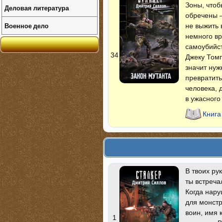
Зоны, чтоб
Деловая литература
обречены 
Военное дело
не выжить 
немного вр
самоубийс
34
Джеку Томп
значит нуж
превратить
человека, 
в ужасного
Книга
В твоих ру
ты встреча
Когда нару
для монстр
воин, имя 
1