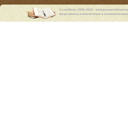
© LoveRead, 2009–2026 - электронная библиоте
представлены исключительно в ознакомительных 