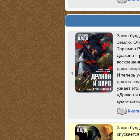
Закон буд
Землю. Отн
Торюмон Рэ
Дракона – 
воскрешени
даже смерт
1
И теперь у
дракон спу
узнает это
«Дракон и 
кукле-тали
Книга
Закон будд
спускается