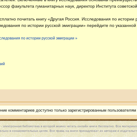
ссор факультета гуманитарных наук, директор Института советской
есплатно
почитать книгу «Другая Россия. Исследования по истории 
ледования по истории русской эмиграции» перейдите по указанной
сследования по истории русской эмиграции »
кий
ение комментариев доступно только зарегистрированным пользователям
 - электронная библиотека в которой можно
читать онлайн книги
бесплатно. Все материалы
льно в ознакомительных целях. Все права на книги принадлежат их авторам и издательст