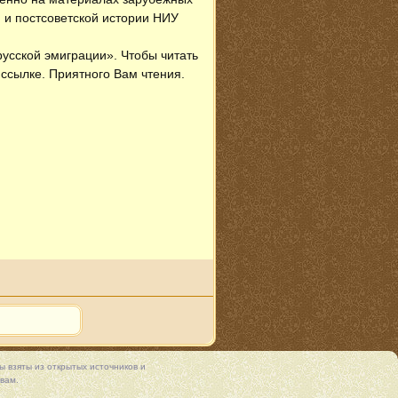
 и постсоветской истории НИУ
русской эмиграции»
. Чтобы читать
 ссылке. Приятного Вам чтения.
 взяты из открытых источников и
вам.