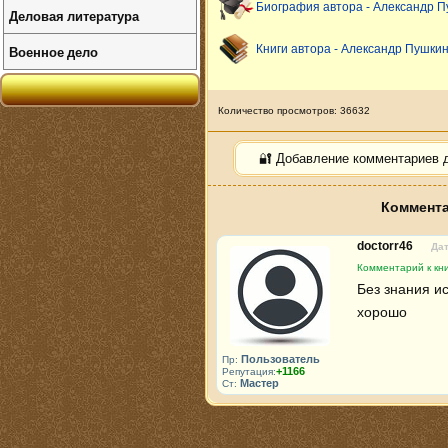
Биография автора - Александр 
Деловая литература
Военное дело
Книги автора - Александр Пушки
Количество просмотров: 36632
🔐 Добавление комментариев 
Коммента
doctorr46
Дат
Комментарий к кни
Без знания ис
хорошо
Пользователь
Пр:
+1166
Репутация:
Мастер
Ст: