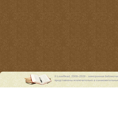
© LoveRead, 2009–2026 - электронная библиоте
представлены исключительно в ознакомительных 