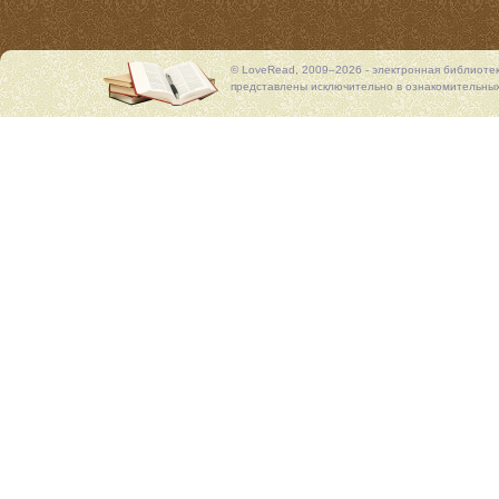
© LoveRead, 2009–2026 - электронная библиоте
представлены исключительно в ознакомительных 