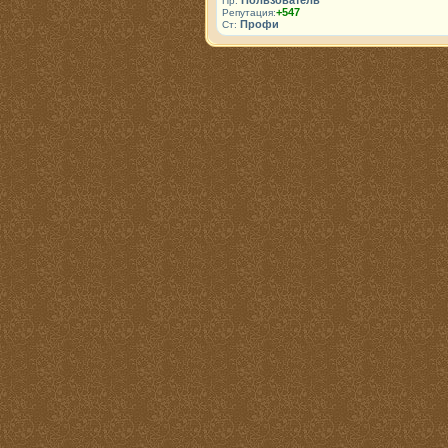
Пользователь
Пр:
+547
Репутация:
Профи
Ст: