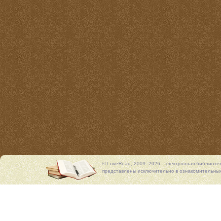
© LoveRead, 2009–2026 - электронная библиоте
представлены исключительно в ознакомительных 