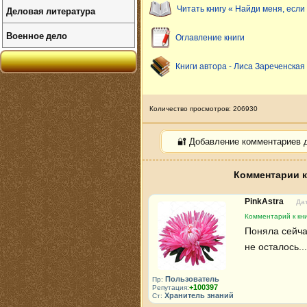
Деловая литература
Читать книгу « Найди меня, есл
Военное дело
Оглавление книги
Книги автора - Лиса Зареченская
Количество просмотров: 206930
🔐 Добавление комментариев 
Комментарии к
PinkAstra
Дат
Комментарий к кн
Поняла сейчас
не осталось...
Пользователь
Пр:
+100397
Репутация:
Хранитель знаний
Ст: