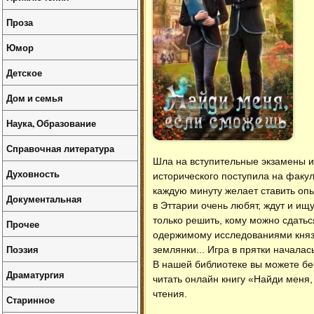
Проза
Юмор
Детское
Дом и семья
Наука, Образование
Справочная литература
Шла на вступительные экзамены и
Духовность
исторического поступила на факул
каждую минуту желает ставить оп
Документальная
в Эттарии очень любят, ждут и ищ
только решить, кому можно сдатьс
Прочее
одержимому исследованиями князю 
Поэзия
землянки... Игра в прятки начала
В нашей библиотеке вы можете б
Драматургия
читать онлайн книгу «Найди меня
чтения.
Старинное