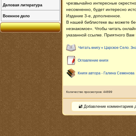
чрезвычайно интересные окрестно
Деловая литература
несомненно, будет интересно ист
Военное дело
Издание 3-е, дополненное.
В нашей библиотеке вы можете б
незнакомое»
. Чтобы читать онлай
указанной ссылке. Приятного Вам 
Читать книгу « Царское Село. Зн
Оглавление книги
Книги автора - Галина Семенова
Количество просмотров: 44699
🔐 Добавление комментариев 