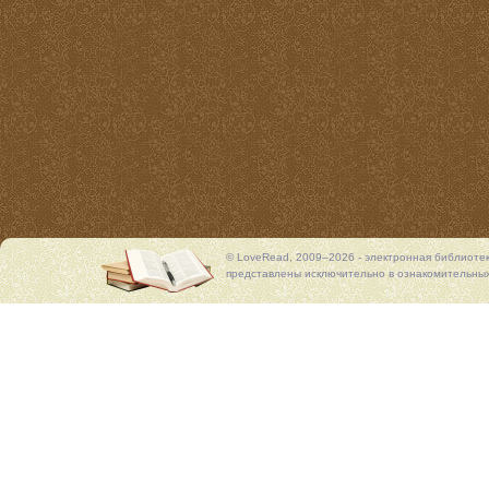
© LoveRead, 2009–2026 - электронная библиоте
представлены исключительно в ознакомительных 