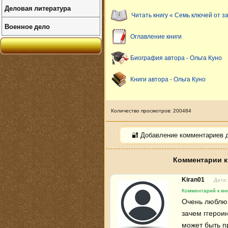
Деловая литература
Читать книгу « Семь ключей от з
Военное дело
Оглавление книги
Биография автора - Ольга Куно
Книги автора - Ольга Куно
Количество просмотров: 200484
🔐 Добавление комментариев 
Комментарии к
Kiran01
Дата:
Комментарий к кни
Очень люблю к
зачем ггерои
может быть пр