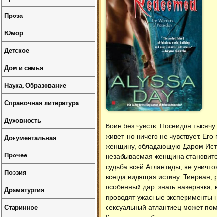
Проза
Юмор
Детское
Дом и семья
Наука, Образование
Справочная литература
Духовность
Воин без чувств. Посейдон тысячу 
живет, но ничего не чувствует. Ег
Документальная
женщину, обладающую Даром Истин
Прочее
незабываемая женщина становится 
судьба всей Атлантиды, не уничт
Поэзия
всегда видящая истину. Тиернан, 
особенный дар: знать наверняка, 
Драматургия
проводят ужасные эксперименты н
Старинное
сексуальный атлантиец может помо