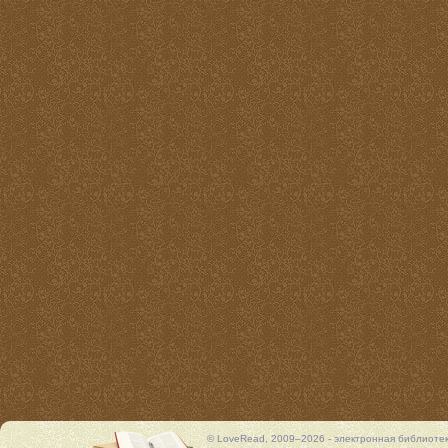
© LoveRead, 2009–2026 - электронная библиоте