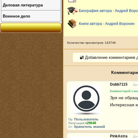
Деловая литература
Биография автора - Андрей Вор
Военное дело
Книги автора - Андрей Воронин
Количество просмотров: 143746
🔐 Добавление комментариев 
Комментарии
Dubb7115
Дат
Комментарий к кни
Зря не обращ
Интересная к
Пользователь
Пр:
+29648
Репутация:
Хранитель знаний
Ст:
PinkAstra
Дат