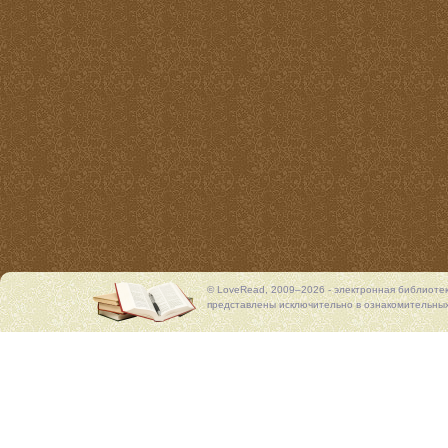
© LoveRead, 2009–2026 - электронная библиоте
представлены исключительно в ознакомительных 