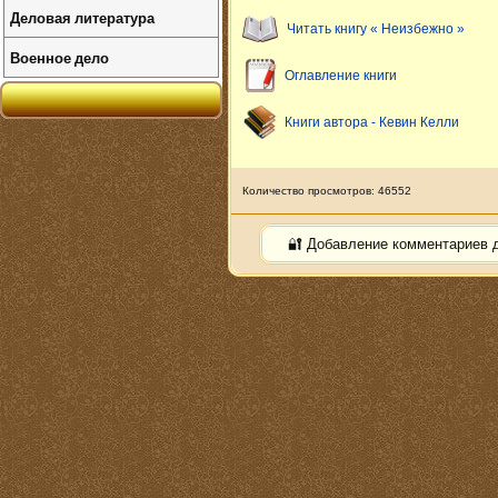
Деловая литература
Читать книгу « Неизбежно »
Военное дело
Оглавление книги
Книги автора - Кевин Келли
Количество просмотров: 46552
🔐 Добавление комментариев 