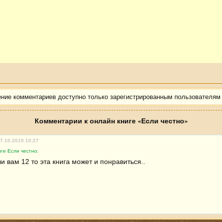
ение комментариев доступно только зарегистрированным пользователям
Комментарии к онлайн книге «Если честно»
07.10.2019 10:27
ге Если честно:
 вам 12 то эта книга может и понравиться..