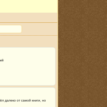
ний
л далеко от самой книги, но 