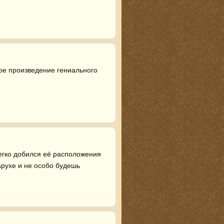
ое произведение гениального 
егко добился её расположения 
рухе и не особо будешь 