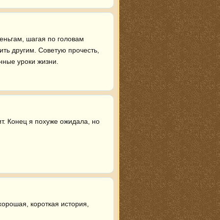
еньгам, шагая по головам 
ть другим. Советую прочесть, 
нные уроки жизни.
т. Конец я похуже ожидала, но 
хорошая, короткая история, 