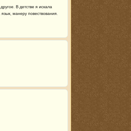
ругое. В детстве я искала 
язык, манеру повествования. 