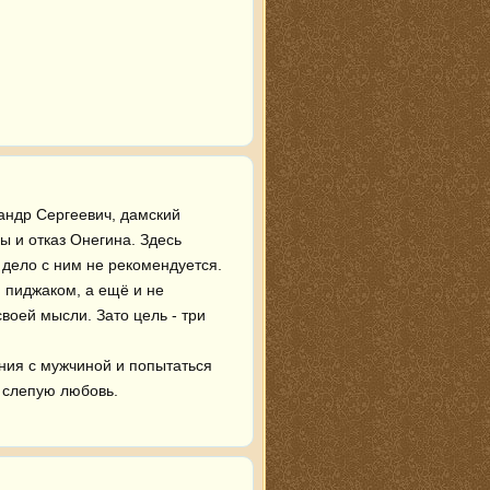
андр Сергеевич, дамский 
ы и отказ Онегина. Здесь 
дело с ним не рекомендуется. 
 пиджаком, а ещё и не 
воей мысли. Зато цель - три 
 слепую любовь.
