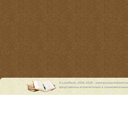
© LoveRead, 2009–2026 - электронная библиоте
представлены исключительно в ознакомительных 