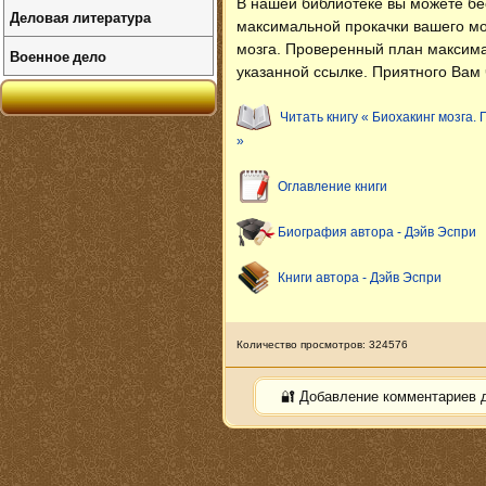
В нашей библиотеке вы можете б
Деловая литература
максимальной прокачки вашего мо
мозга. Проверенный план максима
Военное дело
указанной ссылке. Приятного Вам 
Читать книгу « Биохакинг мозга
»
Оглавление книги
Биография автора - Дэйв Эспри
Книги автора - Дэйв Эспри
Количество просмотров: 324576
🔐 Добавление комментариев 