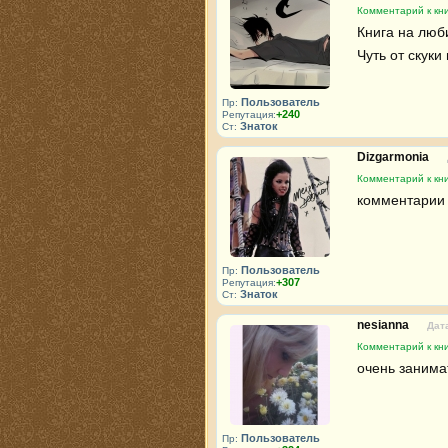
Комментарий к кн
Книга на люби
Чуть от скуки
Пользователь
Пр:
+240
Репутация:
Знаток
Ст:
Dizgarmonia
Комментарий к кн
комментарии 
Пользователь
Пр:
+307
Репутация:
Знаток
Ст:
nesianna
Дата
Комментарий к кн
очень занима
Пользователь
Пр: