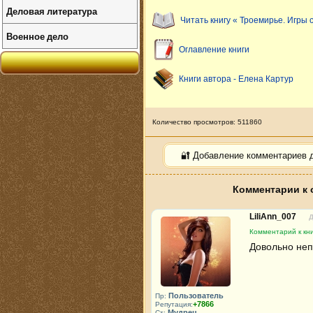
Деловая литература
Читать книгу « Троемирье. Игры 
Военное дело
Оглавление книги
Книги автора - Елена Картур
Количество просмотров: 511860
🔐 Добавление комментариев 
Комментарии к 
LiliAnn_007
Д
Комментарий к кн
Довольно неп
Пользователь
Пр:
+7866
Репутация:
Мудрец
Ст: