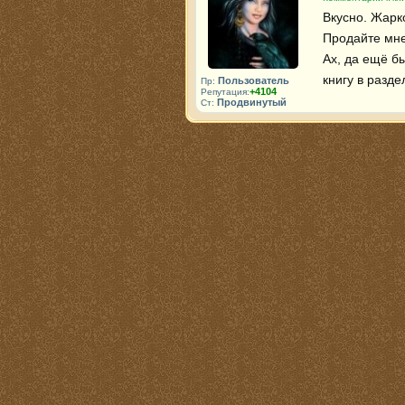
Вкусно. Жарк
Продайте мне 
Ах, да ещё бы
книгу в разде
Пользователь
Пр:
+4104
Репутация:
Продвинутый
Ст: