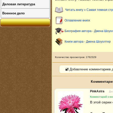
Деловая литература
Читать книгу « Самая темная стр
Военное дело
Оглавление книги
Биография автора - Джена Шоуо
Книги автора - Джена Шоуолтер
Количество просмотров: 1762329
🔐 Добавление комментариев 
Комментарии
PinkAstra
Дат
Комментарий к кни
В этой серии 