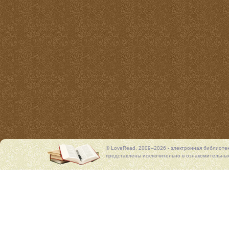
© LoveRead, 2009–2026 - электронная библиоте
представлены исключительно в ознакомительных 