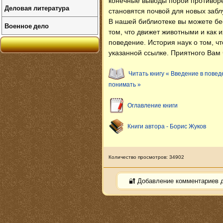
конечные выводы порой противоре
Деловая литература
становятся почвой для новых заб
В нашей библиотеке вы можете б
Военное дело
том, что движет животными и как 
поведение. История наук о том, ч
указанной ссылке. Приятного Вам 
Читать книгу « Введение в повед
понимать »
Оглавление книги
Книги автора - Борис Жуков
Количество просмотров: 34902
🔐 Добавление комментариев 