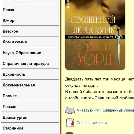
Проза
Юмор
Детское
Дом и семья
Наука, Образование
Справочная литература
Духовность
Двадцать пять лет, три месяца, че
Документальная
секунды назад…
В нашей библиотеке вы можете б
Прочее
онлайн книгу «Священный любовни
Поэзия
Читать книгу « Священный любо
Драматургия
Оглавление книги
Старинное