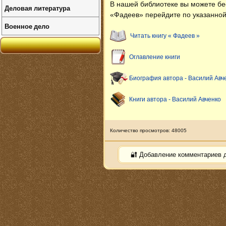
В нашей библиотеке вы можете б
Деловая литература
«Фадеев» перейдите по указанной
Военное дело
Читать книгу « Фадеев »
Оглавление книги
Биография автора - Василий Авч
Книги автора - Василий Авченко
Количество просмотров: 48005
🔐 Добавление комментариев 