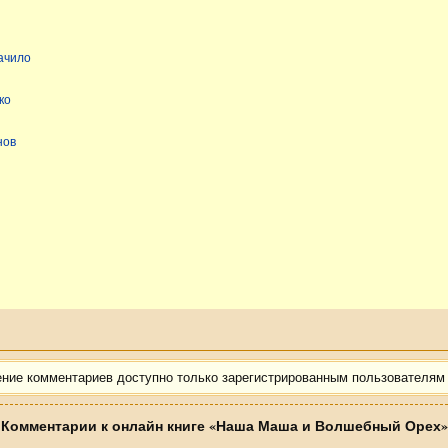
ачило
ко
нов
ение комментариев доступно только зарегистрированным пользователям
Комментарии к онлайн книге «Наша Маша и Волшебный Орех»