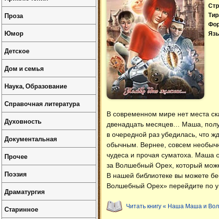
Стр
Проза
Тир
Фо
Юмор
Язы
Детское
Дом и семья
Наука, Образование
Справочная литература
В современном мире нет места ск
Духовность
двенадцать месяцев… Маша, получ
в очередной раз убедилась, что ж
Документальная
обычным. Вернее, совсем необычн
чудеса и прочая суматоха. Маша о
Прочее
за Волшебный Орех, который мож
Поэзия
В нашей библиотеке вы можете б
Волшебный Орех» перейдите по ук
Драматургия
Читать книгу « Наша Маша и Во
Старинное