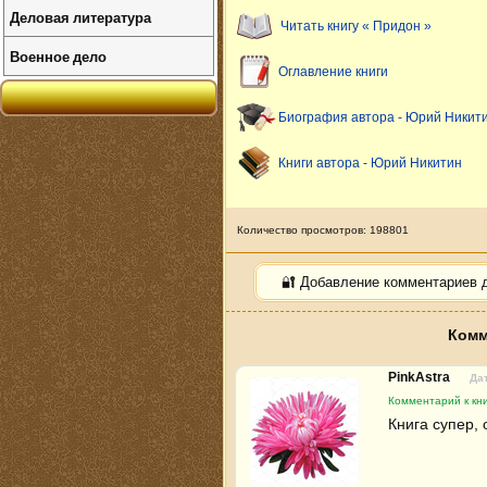
Деловая литература
Читать книгу « Придон »
Военное дело
Оглавление книги
Биография автора - Юрий Никит
Книги автора - Юрий Никитин
Количество просмотров: 198801
🔐 Добавление комментариев 
Комм
PinkAstra
Дат
Комментарий к кн
Книга супер,