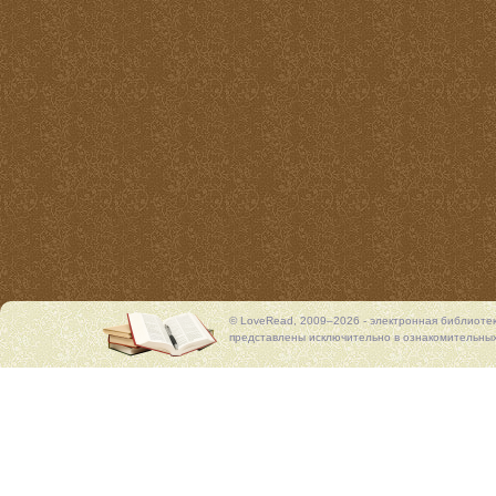
© LoveRead, 2009–2026 - электронная библиоте
представлены исключительно в ознакомительных 