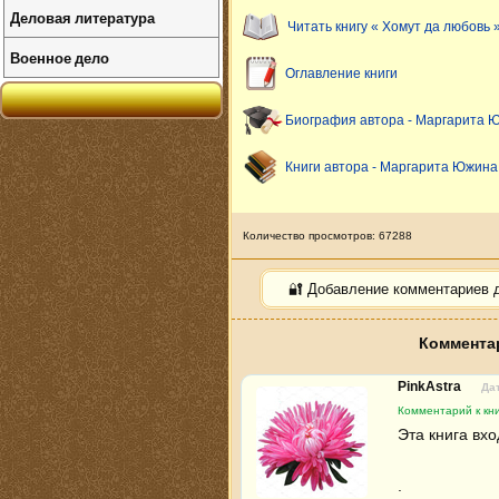
Деловая литература
Читать книгу « Хомут да любовь 
Военное дело
Оглавление книги
Биография автора - Маргарита 
Книги автора - Маргарита Южина
Количество просмотров: 67288
🔐 Добавление комментариев 
Комментар
PinkAstra
Дат
Комментарий к кн
Эта книга вхо
.