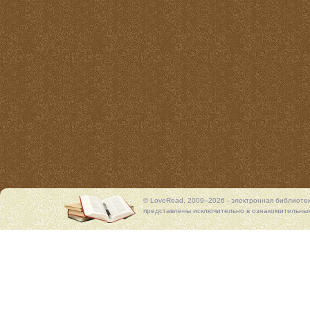
© LoveRead, 2009–2026 - электронная библиоте
представлены исключительно в ознакомительных 