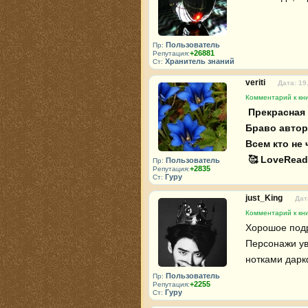
Пользователь
Пр:
+26881
Репутация:
Хранитель знаний
Ст:
veriti
Дата: 19
Комментарий к кн
 Прекрасная история 👍 Нил Гейман - гений магического реализма!!! 
Браво автору 
Всем кто не
 🥰 LoveRead
Пользователь
Пр:
+2835
Репутация:
Гуру
Ст:
just_King
Дат
Комментарий к кн
Хорошое подр
Персонажи ув
нотками дарк
Пользователь
Пр:
+2255
Репутация:
Гуру
Ст: