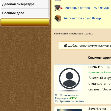
Деловая литература
Биография автора - Луис Ламур
Военное дело
Книги автора - Луис Ламур
Количество просмотров: 110551
🔐 Добавление комментариев 
Комментарии
Dubb7115
Дат
Комментарий к кни
Быстрый и кр
отличаются о
сильны. Это н
Пользователь
Пр:
+29653
Репутация:
Хранитель знаний
Ст:
Severkryma