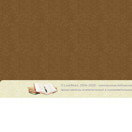
© LoveRead, 2009–2026 - электронная библиоте
представлены исключительно в ознакомительных 