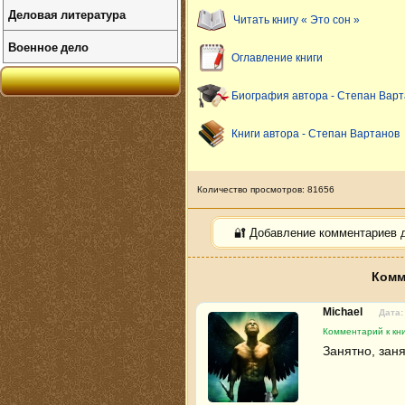
Деловая литература
Читать книгу « Это сон »
Военное дело
Оглавление книги
Биография автора - Степан Вар
Книги автора - Степан Вартанов
Количество просмотров: 81656
🔐 Добавление комментариев 
Комм
Michael
Дата:
Комментарий к кни
Занятно, зан