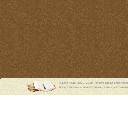
© LoveRead, 2009–2026 - электронная библиоте
представлены исключительно в ознакомительных 