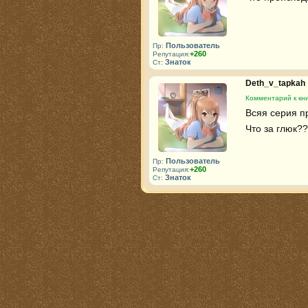
Пользователь
Пр:
+260
Репутация:
Знаток
Ст:
Deth_v_tapkah
Комментарий к кни
Всяя серия пр
Что за глюк??
Пользователь
Пр:
+260
Репутация:
Знаток
Ст: