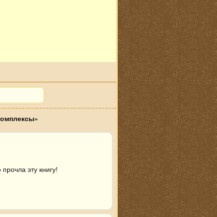
комплексы»
 прочла эту книгу!