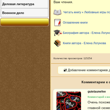
Вам чтения.
Деловая литература
Военное дело
Читать книгу « Любовные игры п
Оглавление книги
Биография автора - Елена Логун
Книги автора - Елена Логунова
Количество просмотров: 115254
🔐 Добавление комментариев 
Комментарии к 
gutelaunefee
Комментарий к кн
Очень похоже
главной сюже