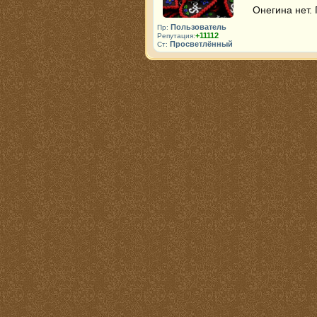
Онегина нет.
Пользователь
Пр:
+11112
Репутация:
Просветлённый
Ст: