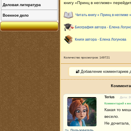
книгу «Принц в неглиже» перейдит
Деловая литература
Военное дело
Читать книгу « Принц в неглиже 
Биография автора - Елена Логун
Книги автора - Елена Логунова
Количество просмотров: 149721
🔐 Добавление комментариев 
Коммента
Terius
Дата: 2
Комментарий к кни
Какая то меш
весело.

Не дочитала, 
Пользователь
Пр: