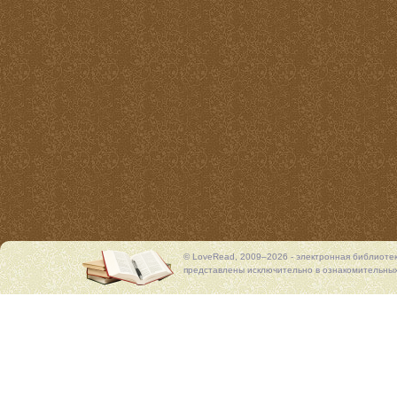
© LoveRead, 2009–2026 - электронная библиоте
представлены исключительно в ознакомительных 