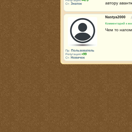
+475
Репутация:
автору авант
Знаток
Ст:
Nastya2000
Комментарий к кни
Чем то напом
Пользователь
Пр:
+99
Репутация:
Новичок
Ст: