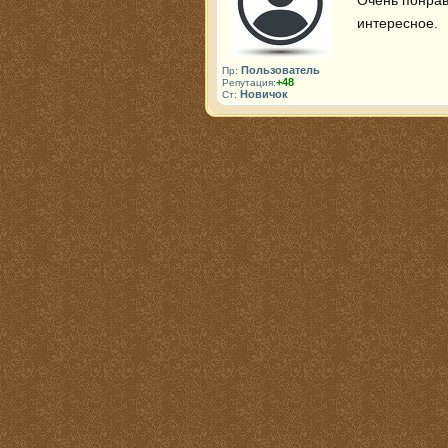
Очень понрав
интересное.
Пользователь
Пр:
+48
Репутация:
Новичок
Ст: