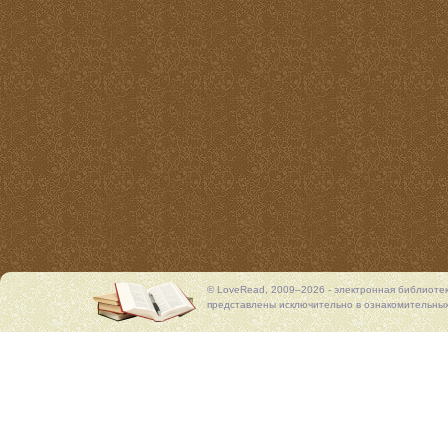
© LoveRead, 2009–2026 - электронная библиоте
представлены исключительно в ознакомительных 